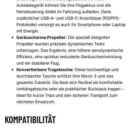
Autoladegerät können Sie Ihre Flugakkus und die
Fernsteuerung direkt im Fahrzeug aufladen. Dank
zusätzlicher USB-A- und USB-C-Anschlüsse (PD/PPS-
Protokolle) versorgt es auch Ihr Smartphone oder Laptop
mit Energie.
Geräuscharme Propeller:
Die speziell designten
Propeller wurden präzisen dynamischen Tests
unterzogen. Das Ergebnis: eine höhere aerodynamische
Effizienz, eine spürbar reduzierte Geräuschentwicklung
und ein stabilerer Flug.
Konvertierbare Tragetasche:
Diese hochwertige und
durchdachte Tasche schützt Ihre Mavic 3 und das
gesamte Zubehör. Sie lässt sich flexibel als komfortable
Umhängetasche oder als praktischer Rucksack tragen –
ideal für kurze Trips und den sicheren Transport zum
nächsten Einsatzort.
KOMPATIBILITÄT