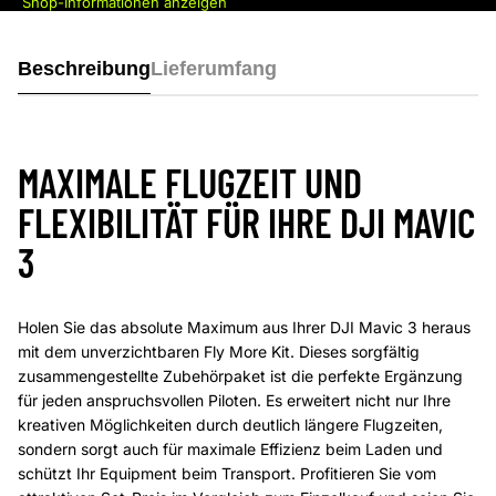
Shop-Informationen anzeigen
Beschreibung
Lieferumfang
MAXIMALE FLUGZEIT UND
FLEXIBILITÄT FÜR IHRE DJI MAVIC
3
Holen Sie das absolute Maximum aus Ihrer DJI Mavic 3 heraus
mit dem unverzichtbaren Fly More Kit. Dieses sorgfältig
zusammengestellte Zubehörpaket ist die perfekte Ergänzung
für jeden anspruchsvollen Piloten. Es erweitert nicht nur Ihre
kreativen Möglichkeiten durch deutlich längere Flugzeiten,
sondern sorgt auch für maximale Effizienz beim Laden und
schützt Ihr Equipment beim Transport. Profitieren Sie vom